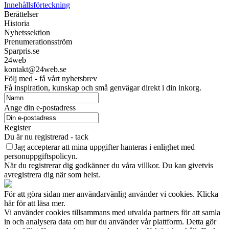
Innehållsförteckning
Berättelser
Historia
Nyhetssektion
Prenumerationsström
Sparpris.se
24web
kontakt@24web.se
Följ med - få vårt nyhetsbrev
Få inspiration, kunskap och små genvägar direkt i din inkorg.
Ange din e-postadress
Register
Du är nu registrerad - tack
Jag accepterar att mina uppgifter hanteras i enlighet med
personuppgiftspolicyn.
När du registrerar dig godkänner du våra villkor. Du kan givetvis
avregistrera dig när som helst.
För att göra sidan mer användarvänlig använder vi cookies. Klicka
här för att läsa mer.
Vi använder cookies tillsammans med utvalda partners för att samla
in och analysera data om hur du använder vår plattform. Detta gör