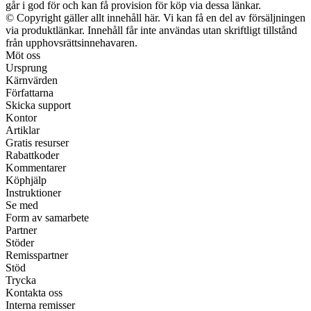
går i god för och kan få provision för köp via dessa länkar.
© Copyright gäller allt innehåll här. Vi kan få en del av försäljningen
via produktlänkar. Innehåll får inte användas utan skriftligt tillstånd
från upphovsrättsinnehavaren.
Möt oss
Ursprung
Kärnvärden
Författarna
Skicka support
Kontor
Artiklar
Gratis resurser
Rabattkoder
Kommentarer
Köphjälp
Instruktioner
Se med
Form av samarbete
Partner
Stöder
Remisspartner
Stöd
Trycka
Kontakta oss
Interna remisser