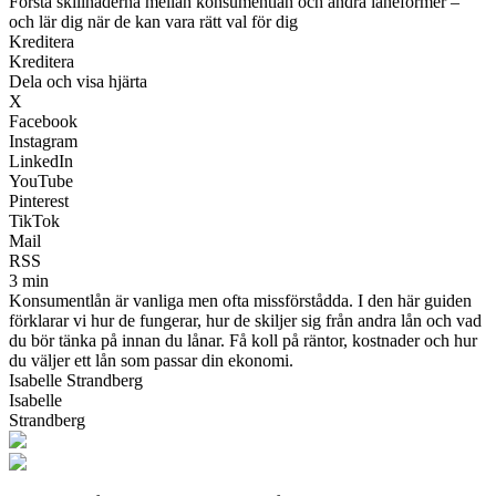
Förstå skillnaderna mellan konsumentlån och andra låneformer –
och lär dig när de kan vara rätt val för dig
Kreditera
Kreditera
Dela och visa hjärta
X
Facebook
Instagram
LinkedIn
YouTube
Pinterest
TikTok
Mail
RSS
3 min
Konsumentlån är vanliga men ofta missförstådda. I den här guiden
förklarar vi hur de fungerar, hur de skiljer sig från andra lån och vad
du bör tänka på innan du lånar. Få koll på räntor, kostnader och hur
du väljer ett lån som passar din ekonomi.
Isabelle Strandberg
Isabelle
Strandberg