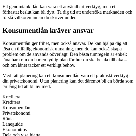
Ett genomtänkt lån kan vara ett användbart verktyg, men ett
förhastat beslut kan bli dyrt. Ta dig tid att undersöka marknaden och
förstå villkoren innan du skriver under.
Konsumentlån kräver ansvar
Konsumentlån ger frihet, men också ansvar. De kan hjälpa dig att
lösa en tillfällig ekonomisk utmaning, men de kan också skapa
problem om de används oöverlagt. Den bästa tumregeln är enkel:
låna bara om du har en tydlig plan för hur du ska betala tillbaka –
och om lånet täcker ett verkligt behov.
Med rätt planering kan ett konsumentlån vara ett praktiskt verktyg i
din privatekonomi. Utan planering kan det däremot bli en börda som
tar lång tid att bli av med.
Kreditera
Kreditera
Konsumentlån
Privatekonomi
Ränta
Låneguide
Ekonomitips
Dela och visa hjärta