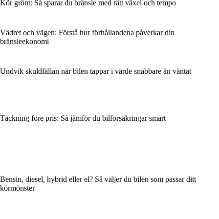
Kör grönt: Så sparar du bränsle med rätt växel och tempo
Vädret och vägen: Förstå hur förhållandena påverkar din
bränsleekonomi
Undvik skuldfällan när bilen tappar i värde snabbare än väntat
Täckning före pris: Så jämför du bilförsäkringar smart
Bensin, diesel, hybrid eller el? Så väljer du bilen som passar ditt
körmönster